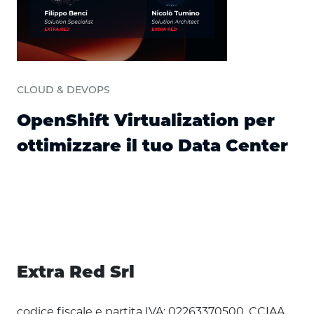
CLOUD & DEVOPS
OpenShift Virtualization per
ottimizzare il tuo Data Center
Extra Red Srl
codice fiscale e partita IVA: 02263370500, CCIAA