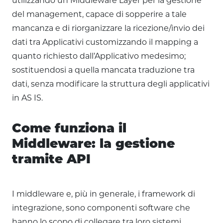
utilizzando un Middleware Layer per la gestione
del management, capace di sopperire a tale
mancanza e di riorganizzare la ricezione/invio dei
dati tra Applicativi customizzando il mapping a
quanto richiesto dall’Applicativo medesimo;
sostituendosi a quella mancata traduzione tra
dati, senza modificare la struttura degli applicativi
in AS IS.
Come funziona il
Middleware: la gestione
tramite API
I middleware e, più in generale, i framework di
integrazione, sono componenti software che
hanno lo scopo di collegare tra loro sistemi