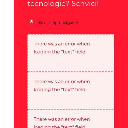
tecnologie? Scrivici!
Indica i campi obbligatori
There was an error when
loading the "text" field.
There was an error when
loading the "text" field.
There was an error when
loading the "text" field.