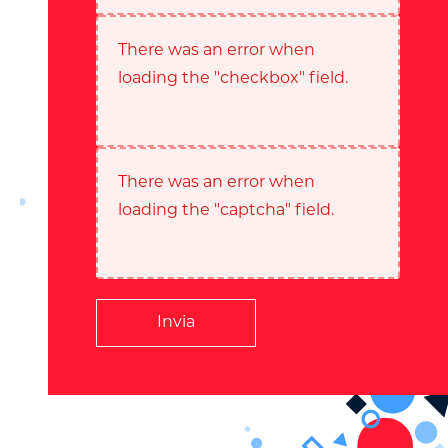
There was an error when
loading the "checkbox" field.
There was an error when
loading the "captcha" field.
Invia