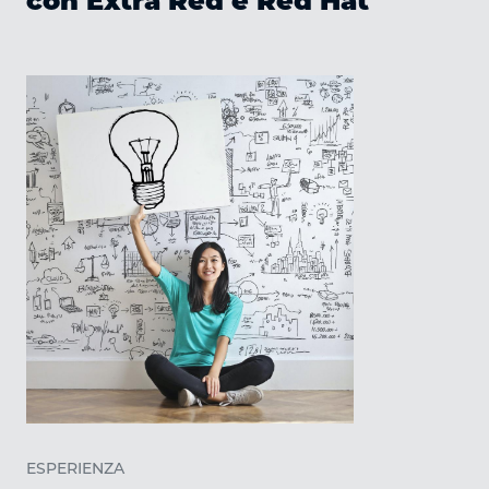
con Extra Red e Red Hat
ESPERIENZA