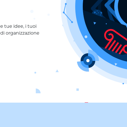
 tue idee, i tuoi
o di organizzazione