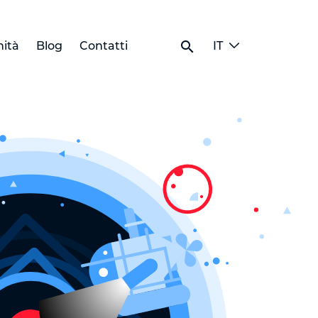
search
ità
Blog
Contatti
IT