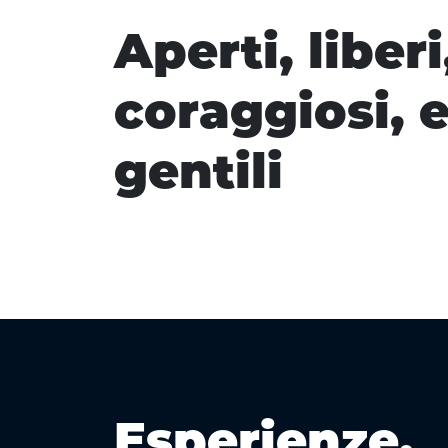
Aperti, liberi
coraggiosi, e
gentili
Esperienze,