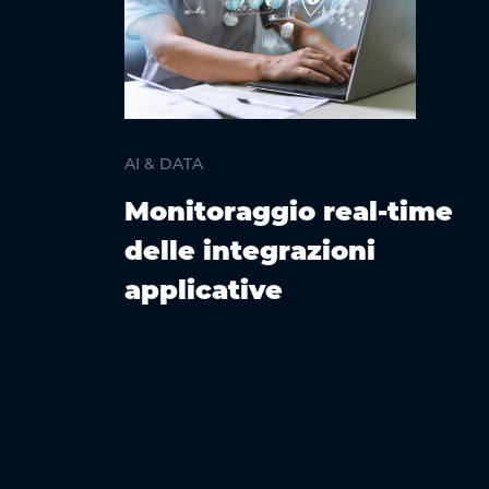
AI & DATA
le
Monitoraggio real-time
delle integrazioni
applicative