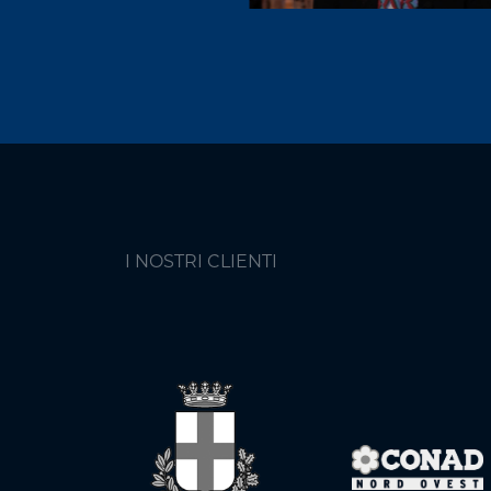
— Maria Chianese, Responsabile
Mooney SPA
I NOSTRI CLIENTI