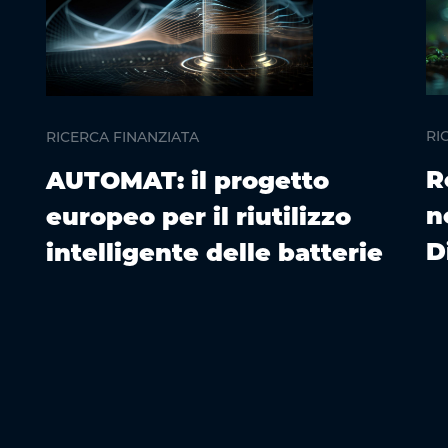
RI
RICERCA FINANZIATA
R
AUTOMAT: il progetto
n
europeo per il riutilizzo
D
intelligente delle batterie