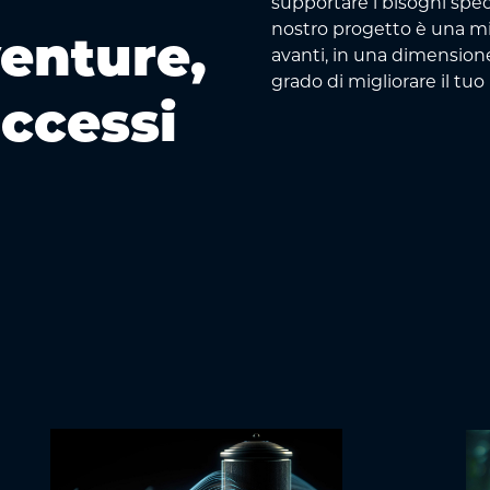
supportare i bisogni spec
nostro progetto è una mi
venture,
avanti, in una dimensione
grado di migliorare il tuo
uccessi