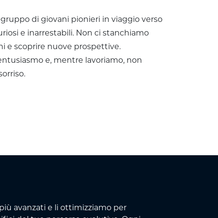
 gruppo di giovani pionieri in viaggio verso
riosi e inarrestabili. Non ci stanchiamo
ni e scoprire nuove prospettive.
 entusiasmo e, mentre lavoriamo, non
orriso.
iù avanzati e li ottimizziamo per