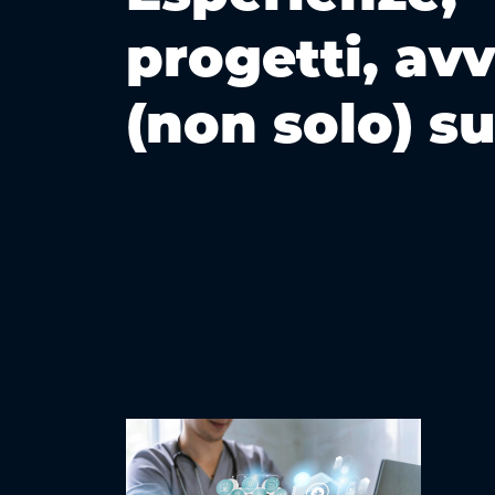
progetti, av
(non solo) s