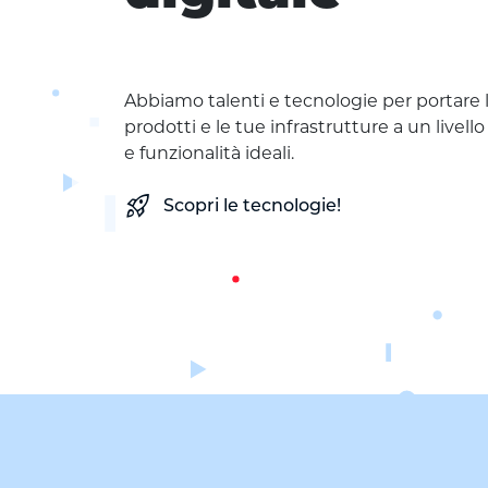
Abbiamo talenti e tecnologie per portare le
prodotti e le tue infrastrutture a un livell
e funzionalità ideali.
rocket_launch
Scopri le tecnologie!