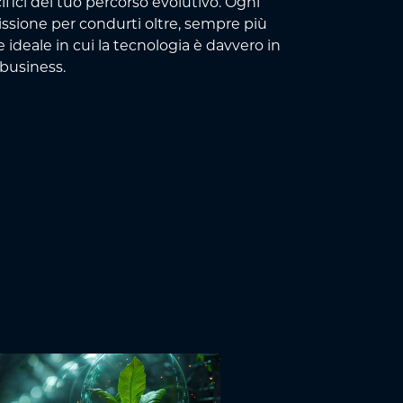
ifici del tuo percorso evolutivo. Ogni
ssione per condurti oltre, sempre più
 ideale in cui la tecnologia è davvero in
 business.