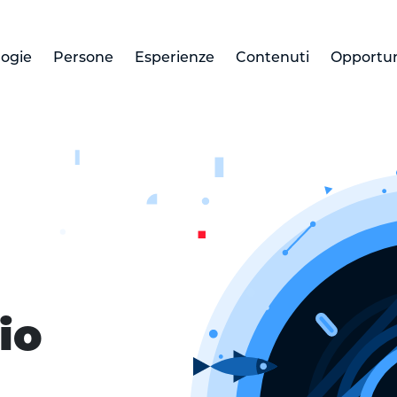
logie
Persone
Esperienze
Contenuti
Opportun
io